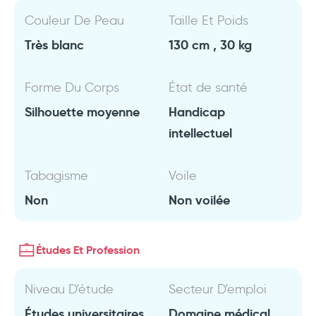
Couleur De Peau
Taille Et Poids
Très blanc
130 cm , 30 kg
Forme Du Corps
État de santé
Silhouette moyenne
Handicap
intellectuel
Tabagisme
Voile
Non
Non voilée
Études Et Profession
Niveau D'étude
Secteur D'emploi
Études universitaires
Domaine médical