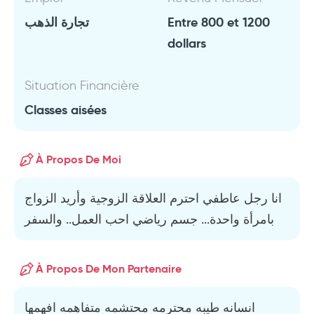
تجارة الذهب
Entre 800 et 1200
dollars
Situation Financière
Classes aisées
À Propos De Moi
انا رجل عاطفي احترم العلاقة الزوجية وأريد الزواج
بامرأة واحدة... جسم رياضي احب العمل.. والسفر
À Propos De Mon Partenaire
انسانه طيبه محترمه محتشمه متفاهمه افهمها