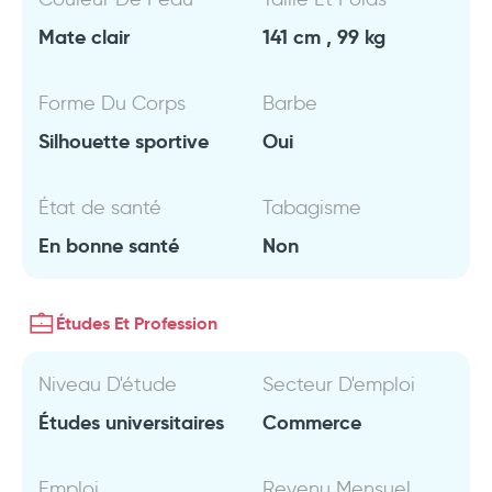
Mate clair
141 cm , 99 kg
Forme Du Corps
Barbe
Silhouette sportive
Oui
État de santé
Tabagisme
En bonne santé
Non
Études Et Profession
Niveau D'étude
Secteur D'emploi
Études universitaires
Commerce
Emploi
Revenu Mensuel