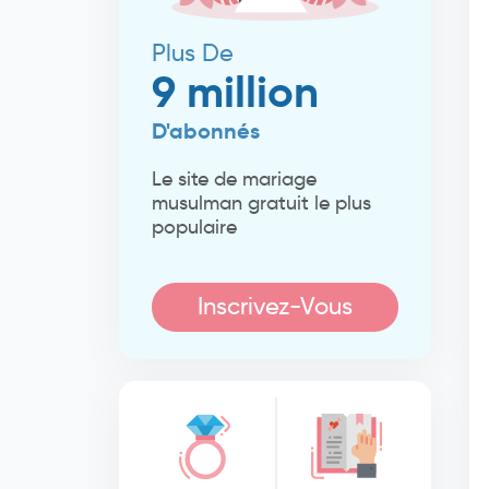
Plus De
9 million
D'abonnés
Le site de mariage
musulman gratuit le plus
populaire
Inscrivez-Vous
Maintenant