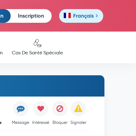
on
Inscription
Français
m
Cas De Santé Spéciale
e
Message
Intéressé
Bloquer
Signaler