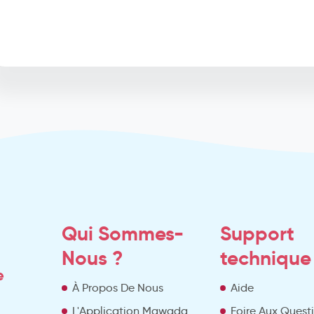
Qui Sommes-
Support
Nous ?
technique
e
À Propos De Nous
Aide
L'Application Mawada
Foire Aux Quest