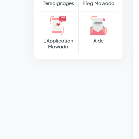
Témoignages
Blog Mawada
L'Application
Aide
Mawada