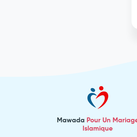
Mawada
Pour Un Mariag
Islamique