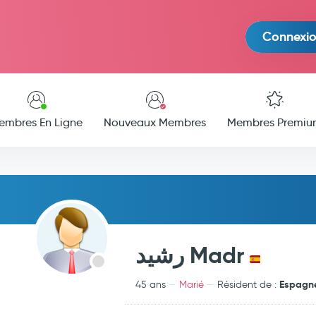
Connexi
embres En Ligne
Nouveaux Membres
Membres Premiu
رشيد Madr
Espagn
45 ans
Marié
Résident de :