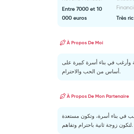
Financ
Entre 7000 et 10
000 euros
Très ri
À Propos De Moi
 وأرغب في بناء أسرة كبيرة على
أساس من الحب والاحترام.
À Propos De Mon Partenaire
غب في بناء أسرة، وتكون مستعدة
لتكون زوجة ثانية باحترام وتفاهم.