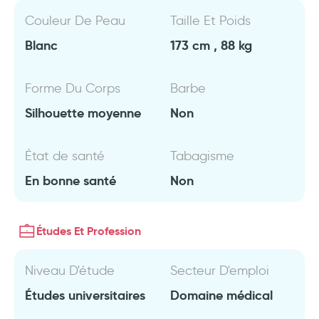
Couleur De Peau
Taille Et Poids
Blanc
173 cm , 88 kg
Forme Du Corps
Barbe
Silhouette moyenne
Non
État de santé
Tabagisme
En bonne santé
Non
Études Et Profession
Niveau D'étude
Secteur D'emploi
Études universitaires
Domaine médical