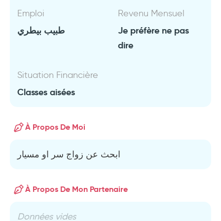
Emploi
Revenu Mensuel
طبيب بيطري
Je préfère ne pas
dire
Situation Financière
Classes aisées
À Propos De Moi
ابحث عن زواج سر او مسيار
À Propos De Mon Partenaire
Données vides