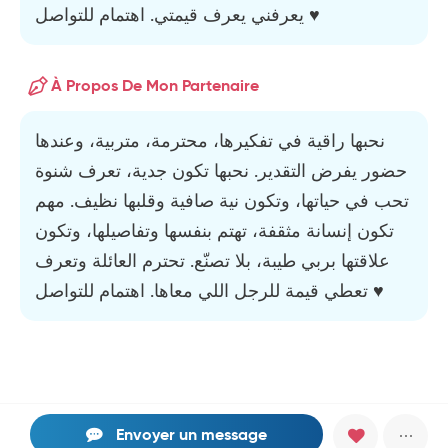
يعرفني يعرف قيمتي. اهتمام للتواصل ♥️
À Propos De Mon Partenaire
نحبها راقية في تفكيرها، محترمة، متربية، وعندها
حضور يفرض التقدير. نحبها تكون جدية، تعرف شنوة
تحب في حياتها، وتكون نية صافية وقلبها نظيف. مهم
تكون إنسانة مثقفة، تهتم بنفسها وتفاصيلها، وتكون
علاقتها بربي طيبة، بلا تصنّع. تحترم العائلة وتعرف
تعطي قيمة للرجل اللي معاها. اهتمام للتواصل ♥️
Envoyer un message