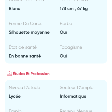
Blanc
178 cm , 67 kg
Forme Du Corps
Barbe
Silhouette moyenne
Oui
État de santé
Tabagisme
En bonne santé
Oui
Études Et Profession
Niveau D'étude
Secteur D'emploi
Lycée
Informatique
Emploi
Revenu Mensuel