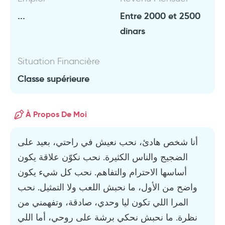
...
Entre 2000 et 2500
dinars
Situation Financière
Classe supérieure
À Propos De Moi
أنا شخص هادئ، نحب نعيش في راحتي، بعيد على
الضجيج والناس الكثيرة. نحب نكوّن علاقة يكون
أساسها الاحترام والتفاهم. نحب كل شيء يكون
واضح من الأول، ما نحبش اللعب ولا التمثيل. نحب
المرا اللي تكون ليا وحدي، صادقة، وتفهمني من
نظرة. ما نحبش نحكي برشة على روحي، أما اللي