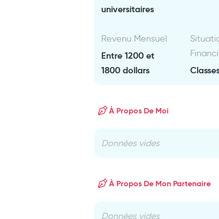
universitaires
Revenu Mensuel
Situati
Financ
Entre 1200 et
1800 dollars
Classes
À Propos De Moi
Données vides
À Propos De Mon Partenaire
Données vides