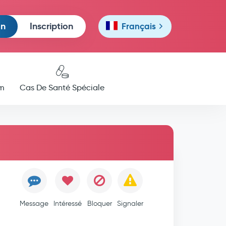
on
Inscription
Français
m
Cas De Santé Spéciale
Message
Intéressé
Bloquer
Signaler