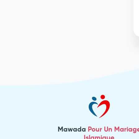
Mawada
Pour Un Mariag
Islamique