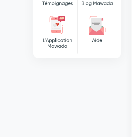
Témoignages
Blog Mawada
L'Application
Aide
Mawada