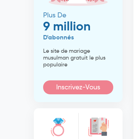
Plus De
9 million
D'abonnés
Le site de mariage
musulman gratuit le plus
populaire
Inscrivez-Vous
Maintenant