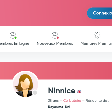
Connexi
embres En Ligne
Nouveaux Membres
Membres Premiu
Ninnice
38 ans
Célibataire
Résidente de :
Royaume-Uni