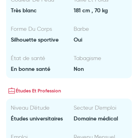
Très blanc
181 cm , 70 kg
Forme Du Corps
Barbe
Silhouette sportive
Oui
État de santé
Tabagisme
En bonne santé
Non
Études Et Profession
Niveau D'étude
Secteur D'emploi
Études universitaires
Domaine médical
Emploi
Revenu Mensuel