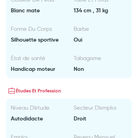
Blanc mate
134 cm , 31 kg
Forme Du Corps
Barbe
Silhouette sportive
Oui
État de santé
Tabagisme
Handicap moteur
Non
Études Et Profession
Niveau D'étude
Secteur D'emploi
Autodidacte
Droit
Emploi
Revenu Mensuel