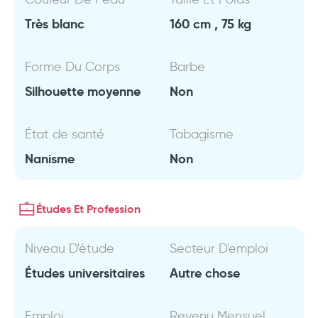
Très blanc
160 cm , 75 kg
Forme Du Corps
Barbe
Silhouette moyenne
Non
État de santé
Tabagisme
Nanisme
Non
Études Et Profession
Niveau D'étude
Secteur D'emploi
Études universitaires
Autre chose
Emploi
Revenu Mensuel