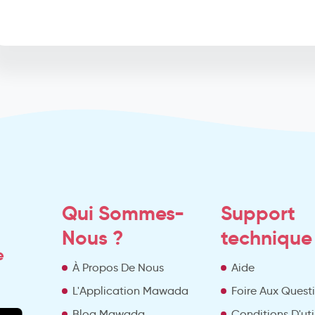
Qui Sommes-
Support
Nous ?
technique
e
À Propos De Nous
Aide
L'Application Mawada
Foire Aux Quest
Blog Mawada
Conditions D'uti