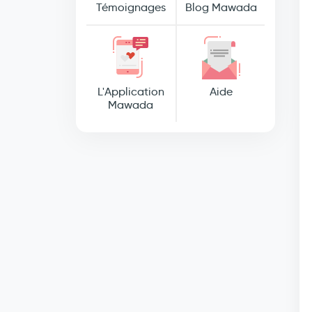
Témoignages
Blog Mawada
L'Application
Aide
Mawada