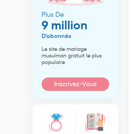
Plus De
9 million
D'abonnés
Le site de mariage
musulman gratuit le plus
populaire
Inscrivez-Vous
Maintenant