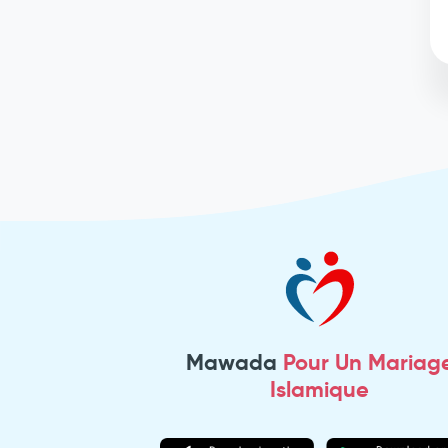
Mawada
Pour Un Mariag
Islamique