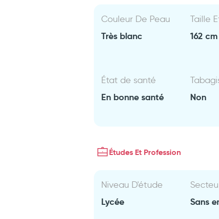
Couleur De Peau
Taille 
Très blanc
162 cm 
État de santé
Tabag
En bonne santé
Non
Études Et Profession
Niveau D'étude
Secteu
Lycée
Sans e