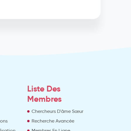
Liste Des
Membres
Chercheurs D'âme Sœur
ions
Recherche Avancée
lisation
Membres En Ligne