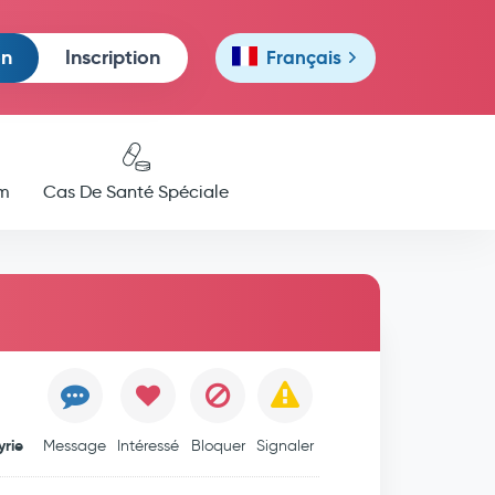
on
Inscription
Français
m
Cas De Santé Spéciale
yrie
Message
Intéressé
Bloquer
Signaler