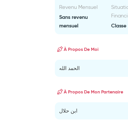
Revenu Mensuel
Situati
Financ
Sans revenu
mensuel
Classe 
À Propos De Moi
الحمد الله
À Propos De Mon Partenaire
ابن حلال