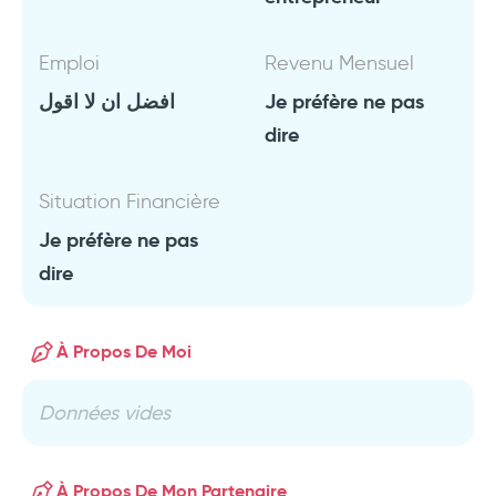
Emploi
Revenu Mensuel
افضل ان لا اقول
Je préfère ne pas
dire
Situation Financière
Je préfère ne pas
dire
À Propos De Moi
Données vides
À Propos De Mon Partenaire