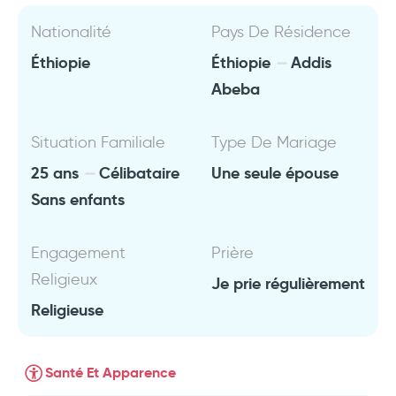
Nationalité
Pays De Résidence
Éthiopie
Éthiopie
Addis
Abeba
Situation Familiale
Type De Mariage
25 ans
Célibataire
Une seule épouse
Sans enfants
Engagement
Prière
Religieux
Je prie régulièrement
Religieuse
Santé Et Apparence