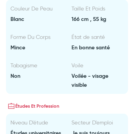
Couleur De Peau
Taille Et Poids
Blanc
166 cm , 55 kg
Forme Du Corps
État de santé
Mince
En bonne santé
Tabagisme
Voile
Non
Voilée - visage
visible
Études Et Profession
Niveau D'étude
Secteur D'emploi
Études universitaires
Je suis toujours