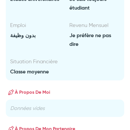
étudiant
Emploi
Revenu Mensuel
بدون وظيفة
Je préfère ne pas
dire
Situation Financière
Classe moyenne
À Propos De Moi
Données vides
À Propos De Mon Partenaire