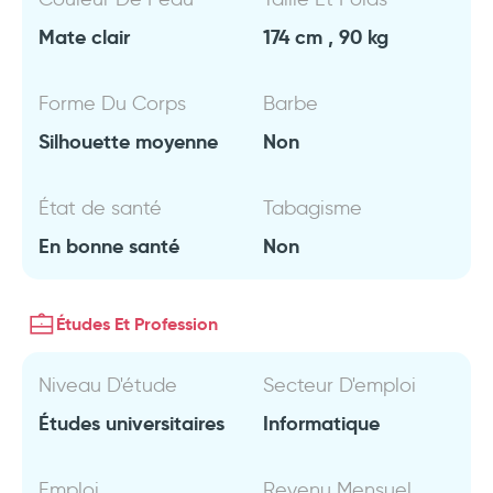
Mate clair
174 cm , 90 kg
Forme Du Corps
Barbe
Silhouette moyenne
Non
État de santé
Tabagisme
En bonne santé
Non
Études Et Profession
Niveau D'étude
Secteur D'emploi
Études universitaires
Informatique
Emploi
Revenu Mensuel