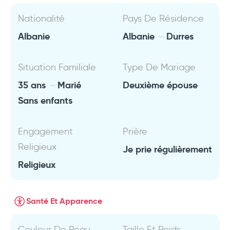
Nationalité
Pays De Résidence
Albanie
Albanie
Durres
Situation Familiale
Type De Mariage
35 ans
Marié
Deuxième épouse
Sans enfants
Engagement
Prière
Religieux
Je prie régulièrement
Religieux
Santé Et Apparence
Couleur De Peau
Taille Et Poids