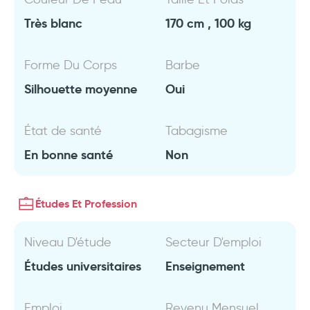
Très blanc
170 cm , 100 kg
Forme Du Corps
Barbe
Silhouette moyenne
Oui
État de santé
Tabagisme
En bonne santé
Non
Études Et Profession
Niveau D'étude
Secteur D'emploi
Études universitaires
Enseignement
Emploi
Revenu Mensuel