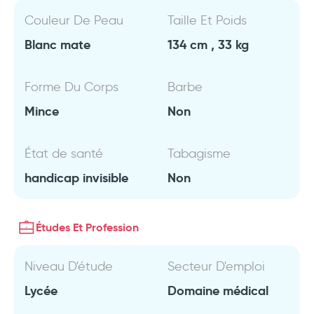
Couleur De Peau
Taille Et Poids
Blanc mate
134 cm , 33 kg
Forme Du Corps
Barbe
Mince
Non
État de santé
Tabagisme
handicap invisible
Non
Études Et Profession
Niveau D'étude
Secteur D'emploi
Lycée
Domaine médical