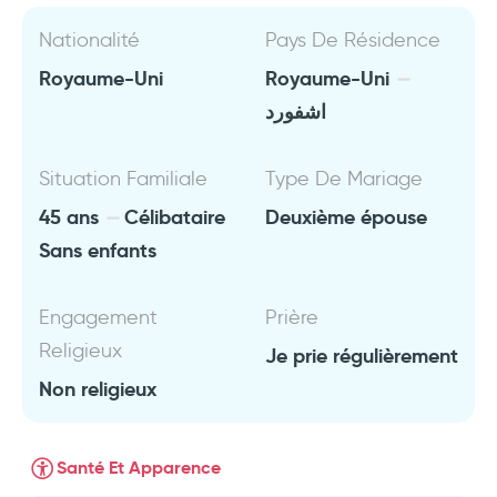
Nationalité
Pays De Résidence
Royaume-Uni
Royaume-Uni
اشفورد
Situation Familiale
Type De Mariage
45 ans
Célibataire
Deuxième épouse
Sans enfants
Engagement
Prière
Religieux
Je prie régulièrement
Non religieux
Santé Et Apparence