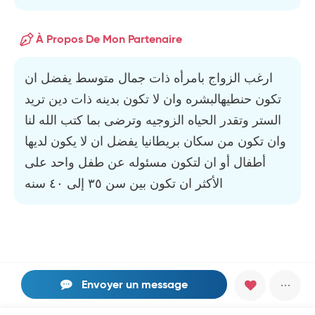
À Propos De Mon Partenaire
ارغب الزواج بامرأه ذات جمال متوسط يفضل ان
تكون حنطيهالبشره وان لا تكون بدينه ذات دين تريد
الستر وتقدر الحياه الزوجيه وترضى بما كتب الله لنا
وان تكون من سكان بريطانيا يفضل ان لا يكون لديها
أطفال أو ان لتكون مسئوله عن طفل واحد على
الأكثر ان تكون بين سن ٣٥ إلى ٤٠ سنه
Envoyer un message