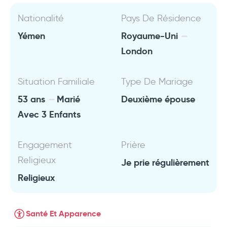
Nationalité
Pays De Résidence
Yémen
Royaume-Uni
London
Situation Familiale
Type De Mariage
53 ans
Marié
Deuxième épouse
Avec 3 Enfants
Engagement
Prière
Religieux
Je prie régulièrement
Religieux
Santé Et Apparence