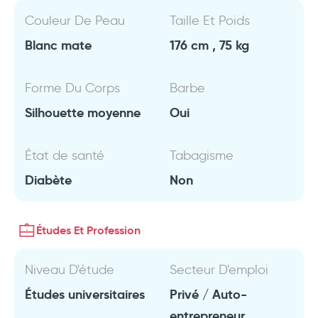
Couleur De Peau
Taille Et Poids
Blanc mate
176 cm , 75 kg
Forme Du Corps
Barbe
Silhouette moyenne
Oui
État de santé
Tabagisme
Diabète
Non
Études Et Profession
Niveau D'étude
Secteur D'emploi
Études universitaires
Privé / Auto-
entrepreneur