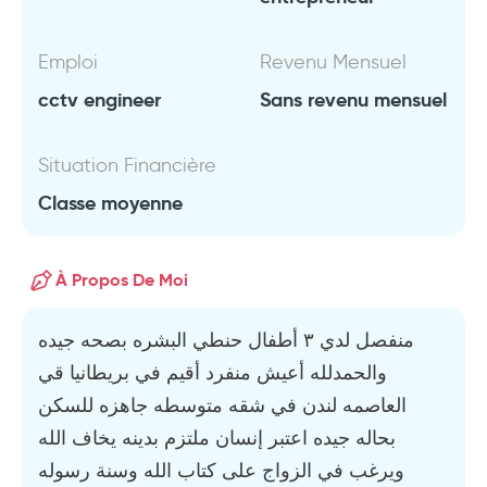
Emploi
Revenu Mensuel
cctv engineer
Sans revenu mensuel
Situation Financière
Classe moyenne
À Propos De Moi
منفصل لدي ٣ أطفال حنطي البشره بصحه جيده
والحمدلله أعيش منفرد أقيم في بريطانيا قي
العاصمه لندن في شقه متوسطه جاهزه للسكن
بحاله جيده اعتبر إنسان ملتزم بدينه يخاف الله
ويرغب في الزواج على كتاب الله وسنة رسوله