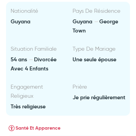
Nationalité
Pays De Résidence
Guyana
Guyana
George
Town
Situation Familiale
Type De Mariage
54 ans
Divorcée
Une seule épouse
Avec 4 Enfants
Engagement
Prière
Religieux
Je prie régulièrement
Très religieuse
Santé Et Apparence