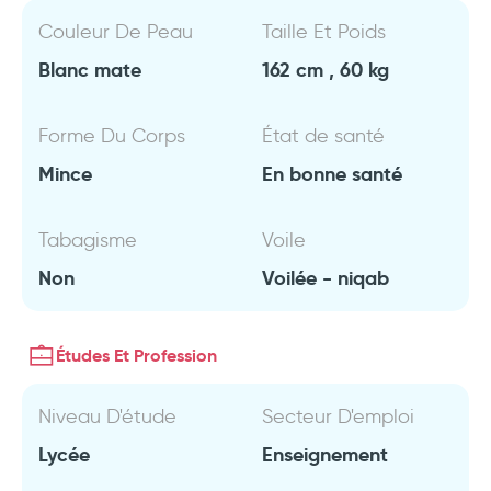
Couleur De Peau
Taille Et Poids
Blanc mate
162 cm , 60 kg
Forme Du Corps
État de santé
Mince
En bonne santé
Tabagisme
Voile
Non
Voilée - niqab
Études Et Profession
Niveau D'étude
Secteur D'emploi
Lycée
Enseignement