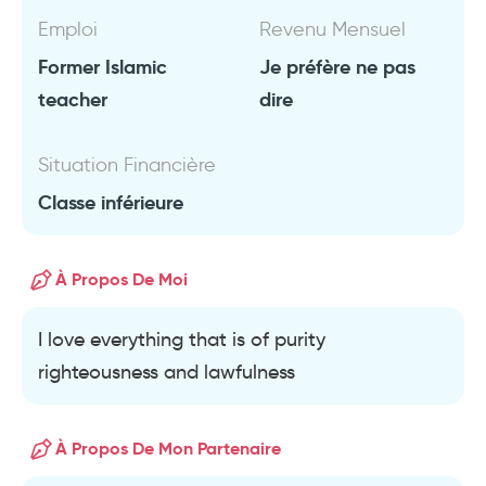
Emploi
Revenu Mensuel
Former Islamic
Je préfère ne pas
teacher
dire
Situation Financière
Classe inférieure
À Propos De Moi
I love everything that is of purity
righteousness and lawfulness
À Propos De Mon Partenaire