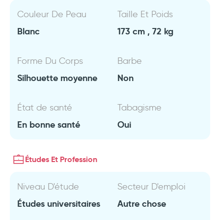
Couleur De Peau
Taille Et Poids
Blanc
173 cm , 72 kg
Forme Du Corps
Barbe
Silhouette moyenne
Non
État de santé
Tabagisme
En bonne santé
Oui
Études Et Profession
Niveau D'étude
Secteur D'emploi
Études universitaires
Autre chose