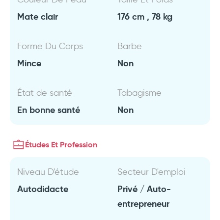
Mate clair
176 cm , 78 kg
Forme Du Corps
Barbe
Mince
Non
État de santé
Tabagisme
En bonne santé
Non
Études Et Profession
Niveau D'étude
Secteur D'emploi
Autodidacte
Privé / Auto-
entrepreneur