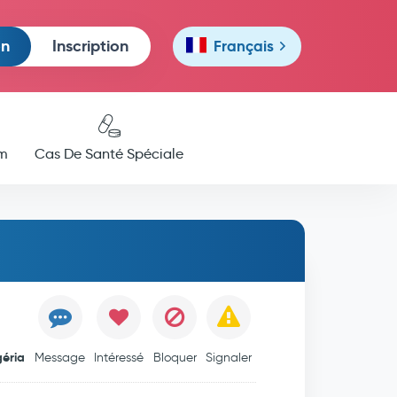
on
Inscription
Français
m
Cas De Santé Spéciale
géria
Message
Intéressé
Bloquer
Signaler