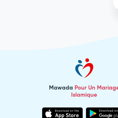
Mawada
Pour Un Mariag
Islamique