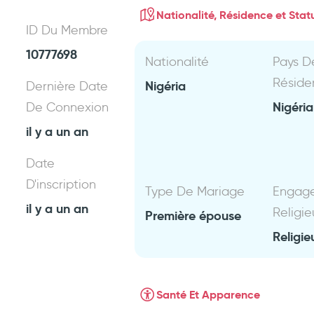
Nationalité, Résidence et Statu
ID Du Membre
10777698
Nationalité
Pays D
Réside
Nigéria
Dernière Date
Nigéri
De Connexion
il y a un an
Date
D'inscription
Type De Mariage
Engag
il y a un an
Religie
Première épouse
Religie
Santé Et Apparence