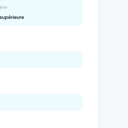
ière
supérieure