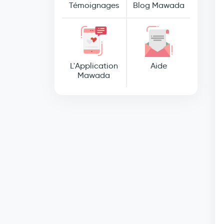
Témoignages
Blog Mawada
L'Application
Aide
Mawada