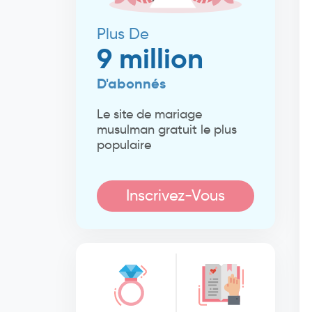
Plus De
9 million
D'abonnés
Le site de mariage
musulman gratuit le plus
populaire
Inscrivez-Vous
Maintenant