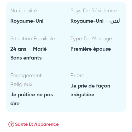
Nationalité
Pays De Résidence
Royaume-Uni
Royaume-Uni
لندن
Situation Familiale
Type De Mariage
24 ans
Marié
Première épouse
Sans enfants
Engagement
Prière
Religieux
Je prie de façon
Je préfère ne pas
irrégulière
dire
Santé Et Apparence