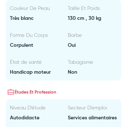
Couleur De Peau
Taille Et Poids
Très blanc
130 cm , 30 kg
Forme Du Corps
Barbe
Corpulent
Oui
État de santé
Tabagisme
Handicap moteur
Non
Études Et Profession
Niveau D'étude
Secteur D'emploi
Autodidacte
Services alimentaires