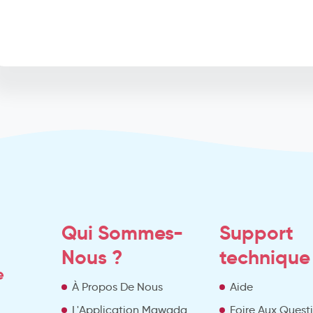
Qui Sommes-
Support
Nous ?
technique
e
À Propos De Nous
Aide
L'Application Mawada
Foire Aux Quest