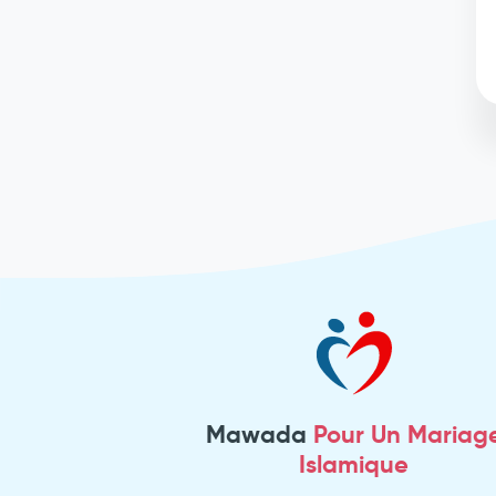
Mawada
Pour Un Mariag
Islamique