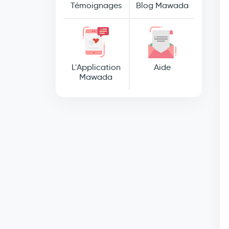
Témoignages
Blog Mawada
L'Application
Aide
Mawada