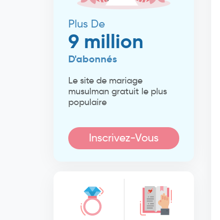
Plus De
9 million
D'abonnés
Le site de mariage
musulman gratuit le plus
populaire
Inscrivez-Vous
Maintenant