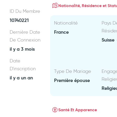
Nationalité, Résidence et Statu
ID Du Membre
10740221
Nationalité
Pays D
Réside
France
Dernière Date
Suisse
De Connexion
il y a 3 mois
Date
D'inscription
Type De Mariage
Engag
il y a un an
Religie
Première épouse
Religie
Santé Et Apparence