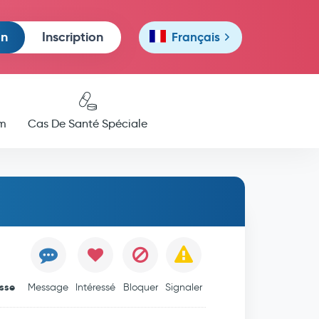
on
Inscription
Français
m
Cas De Santé Spéciale
isse
Message
Intéressé
Bloquer
Signaler