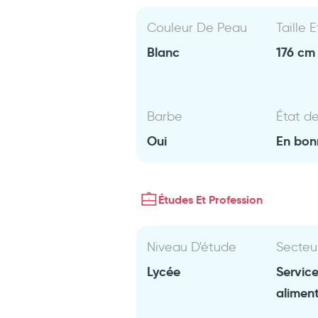
Couleur De Peau
Taille 
Blanc
176 cm 
Barbe
État d
Oui
En bon
Études Et Profession
Niveau D'étude
Secteu
Lycée
Servic
aliment