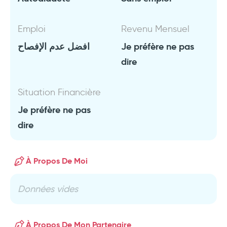
Emploi
Revenu Mensuel
افضل عدم الإفصاح
Je préfère ne pas
dire
Situation Financière
Je préfère ne pas
dire
À Propos De Moi
Données vides
À Propos De Mon Partenaire