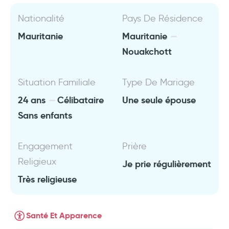
Nationalité
Pays De Résidence
Mauritanie
Mauritanie
Nouakchott
Situation Familiale
Type De Mariage
24 ans
Célibataire
Une seule épouse
Sans enfants
Engagement
Prière
Religieux
Je prie régulièrement
Très religieuse
Santé Et Apparence