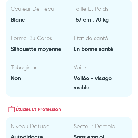
Couleur De Peau
Taille Et Poids
Blanc
157 cm , 70 kg
Forme Du Corps
État de santé
Silhouette moyenne
En bonne santé
Tabagisme
Voile
Non
Voilée - visage
visible
Études Et Profession
Niveau D'étude
Secteur D'emploi
Autodidacte
Sans emploi