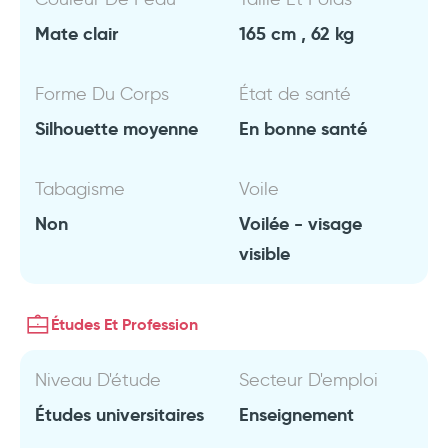
Mate clair
165 cm , 62 kg
Forme Du Corps
État de santé
Silhouette moyenne
En bonne santé
Tabagisme
Voile
Non
Voilée - visage
visible
Études Et Profession
Niveau D'étude
Secteur D'emploi
Études universitaires
Enseignement