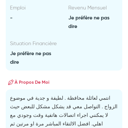
Emploi
Revenu Mensuel
-
Je préfère ne pas
dire
Situation Financière
Je préfère ne pas
dire
À Propos De Moi
انتمي لعائلة محافظة . لطيفة و جدية في موضوع
الزواج . التواصل معي قد يشكل مشكل للبعض حيث
لا يمكنني اجراء اتصالات هاتفية وقت وجودي مع
اهلي. افضل الالتقاء المباشر مرة او مرتين ثم