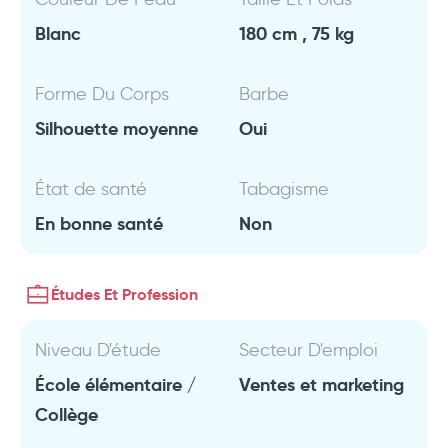
Blanc
180 cm , 75 kg
Forme Du Corps
Barbe
Silhouette moyenne
Oui
État de santé
Tabagisme
En bonne santé
Non
Études Et Profession
Niveau D'étude
Secteur D'emploi
École élémentaire /
Ventes et marketing
Collège