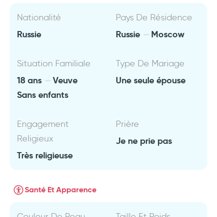
Nationalité
Pays De Résidence
Russie
Russie
Moscow
Situation Familiale
Type De Mariage
18 ans
Veuve
Une seule épouse
Sans enfants
Engagement
Prière
Religieux
Je ne prie pas
Très religieuse
Santé Et Apparence
Couleur De Peau
Taille Et Poids