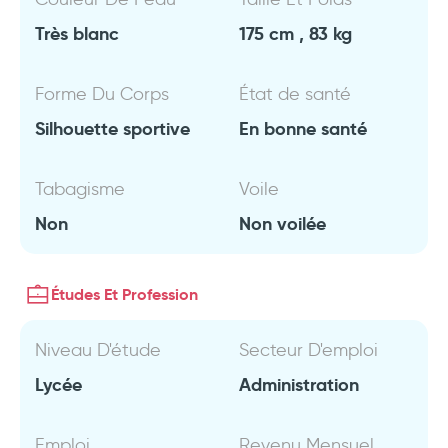
Très blanc
175 cm , 83 kg
Forme Du Corps
État de santé
Silhouette sportive
En bonne santé
Tabagisme
Voile
Non
Non voilée
Études Et Profession
Niveau D'étude
Secteur D'emploi
Lycée
Administration
Emploi
Revenu Mensuel