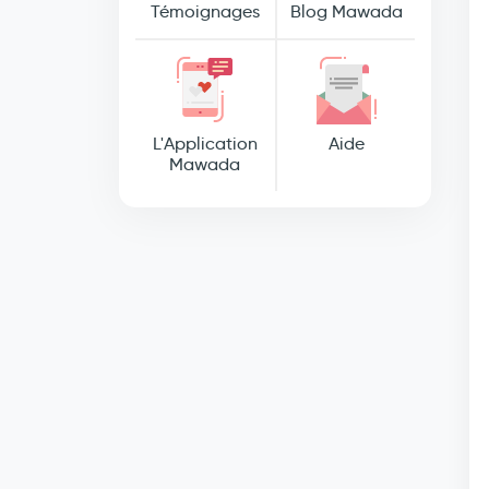
Témoignages
Blog Mawada
L'Application
Aide
Mawada