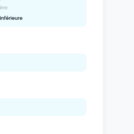
ière
inférieure