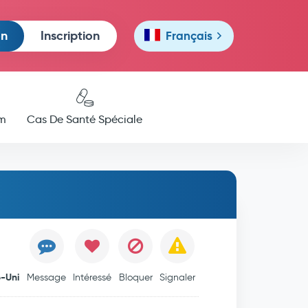
on
Inscription
Français
m
Cas De Santé Spéciale
-Uni
Message
Intéressé
Bloquer
Signaler