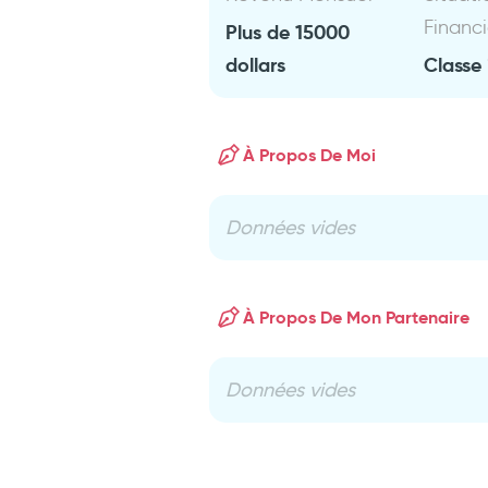
Financ
Plus de 15000
dollars
Classe 
À Propos De Moi
Données vides
À Propos De Mon Partenaire
Données vides