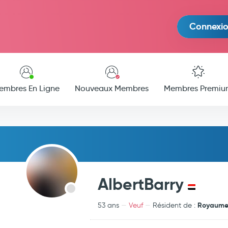
Connexi
embres En Ligne
Nouveaux Membres
Membres Premiu
AlbertBarry
Royaume
53 ans
Veuf
Résident de :