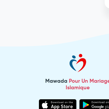
Mawada
Pour Un Mariag
Islamique