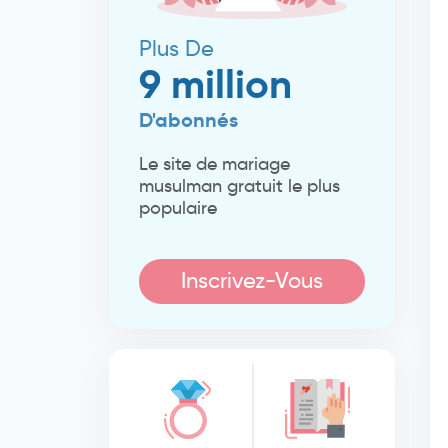
Plus De
9 million
D'abonnés
Le site de mariage
musulman gratuit le plus
populaire
Inscrivez-Vous
Maintenant