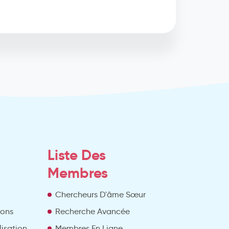
Liste Des
Membres
Chercheurs D'âme Sœur
ions
Recherche Avancée
lisation
Membres En Ligne