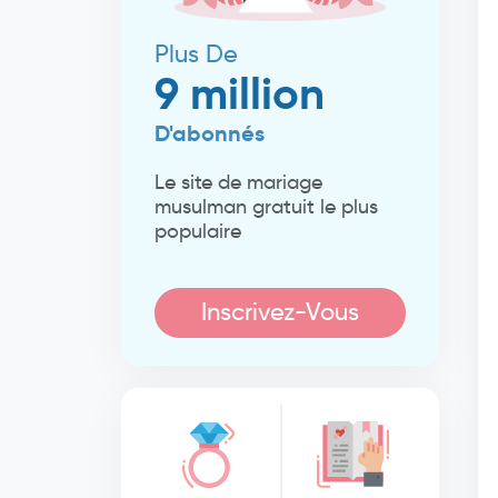
Plus De
9 million
D'abonnés
Le site de mariage
musulman gratuit le plus
populaire
Inscrivez-Vous
Maintenant