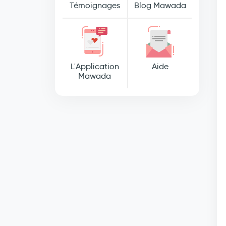
Témoignages
Blog Mawada
L'Application
Aide
Mawada