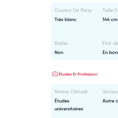
Couleur De Peau
Taille 
Très blanc
144 cm 
Barbe
État d
Non
En bon
Études Et Profession
Niveau D'étude
Secteu
Études
Autre 
universitaires