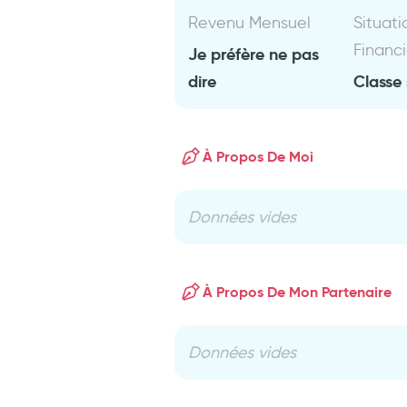
Revenu Mensuel
Situati
Financ
Je préfère ne pas
dire
Classe 
À Propos De Moi
Données vides
À Propos De Mon Partenaire
Données vides