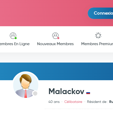
Connexi
embres En Ligne
Nouveaux Membres
Membres Premiu
Malackov
Ru
40 ans
Célibataire
Résident de :