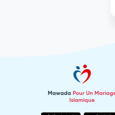
Mawada
Pour Un Mariag
Islamique