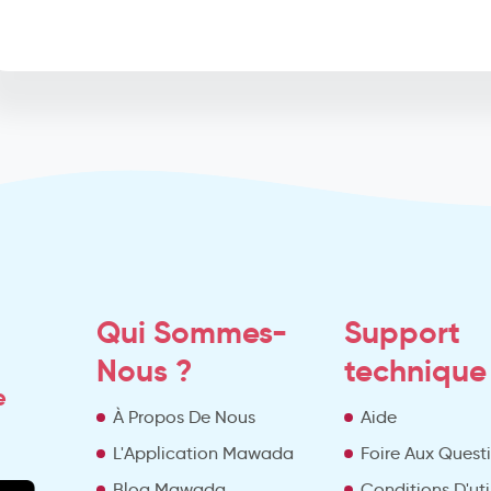
Qui Sommes-
Support
Nous ?
technique
e
À Propos De Nous
Aide
L'Application Mawada
Foire Aux Quest
Blog Mawada
Conditions D'uti