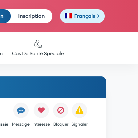
on
Inscription
Français
m
Cas De Santé Spéciale
ssie
Message
Intéressé
Bloquer
Signaler