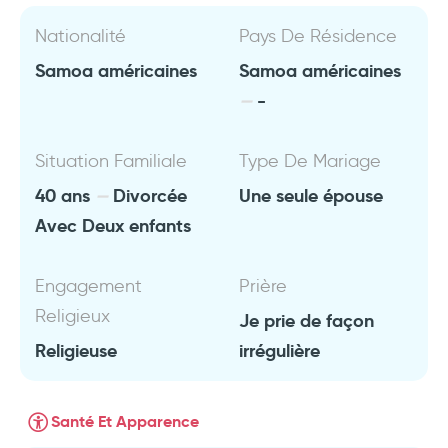
Nationalité
Pays De Résidence
Samoa américaines
Samoa américaines
-
Situation Familiale
Type De Mariage
40 ans
Divorcée
Une seule épouse
Avec Deux enfants
Engagement
Prière
Religieux
Je prie de façon
Religieuse
irrégulière
Santé Et Apparence