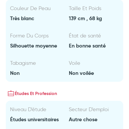
Couleur De Peau
Taille Et Poids
Très blanc
139 cm , 68 kg
Forme Du Corps
État de santé
Silhouette moyenne
En bonne santé
Tabagisme
Voile
Non
Non voilée
Études Et Profession
Niveau D'étude
Secteur D'emploi
Études universitaires
Autre chose