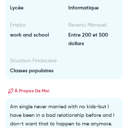
Lycée
Informatique
Emploi
Revenu Mensuel
work and school
Entre 200 et 500
dollars
Situation Financière
Classes populaires
À Propos De Moi
Am single never married with no kids-but I
have been in a bad relationship before and I
don-t want that to happen to me anymore.