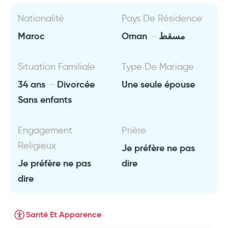
Nationalité
Pays De Résidence
Maroc
Oman
مسقط
Situation Familiale
Type De Mariage
34 ans
Divorcée
Une seule épouse
Sans enfants
Engagement
Prière
Religieux
Je préfère ne pas
Je préfère ne pas
dire
dire
Santé Et Apparence