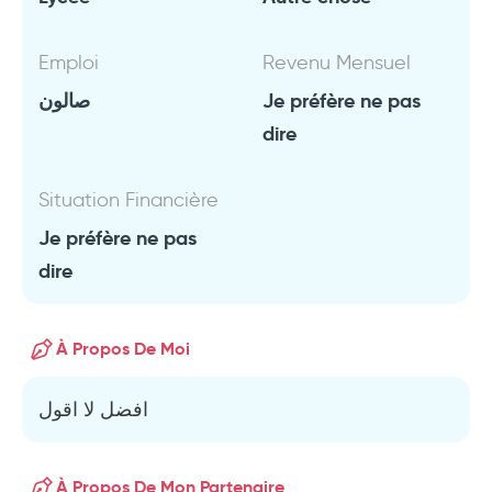
Emploi
Revenu Mensuel
صالون
Je préfère ne pas
dire
Situation Financière
Je préfère ne pas
dire
À Propos De Moi
افضل لا اقول
À Propos De Mon Partenaire