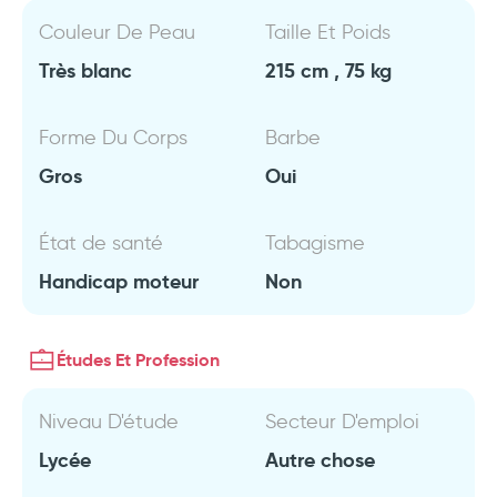
Couleur De Peau
Taille Et Poids
Très blanc
215 cm , 75 kg
Forme Du Corps
Barbe
Gros
Oui
État de santé
Tabagisme
Handicap moteur
Non
Études Et Profession
Niveau D'étude
Secteur D'emploi
Lycée
Autre chose