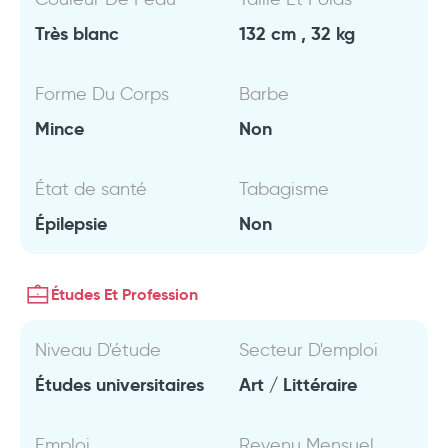
Très blanc
132 cm , 32 kg
Forme Du Corps
Barbe
Mince
Non
État de santé
Tabagisme
Épilepsie
Non
Études Et Profession
Niveau D'étude
Secteur D'emploi
Études universitaires
Art / Littéraire
Emploi
Revenu Mensuel