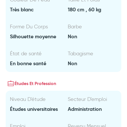
Très blanc
180 cm , 60 kg
Forme Du Corps
Barbe
Silhouette moyenne
Non
État de santé
Tabagisme
En bonne santé
Non
Études Et Profession
Niveau D'étude
Secteur D'emploi
Études universitaires
Administration
Emploi
Revenu Mensuel