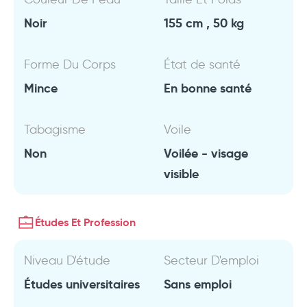
Noir
155 cm , 50 kg
Forme Du Corps
État de santé
Mince
En bonne santé
Tabagisme
Voile
Non
Voilée - visage
visible
Études Et Profession
Niveau D'étude
Secteur D'emploi
Études universitaires
Sans emploi