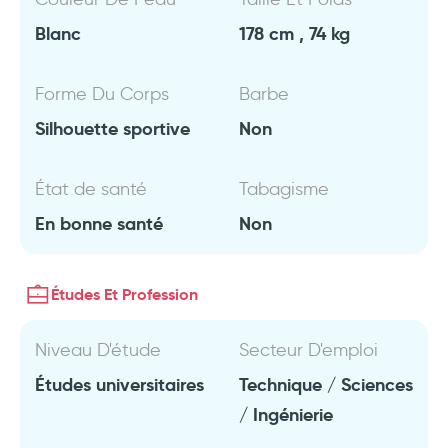
Blanc
178 cm , 74 kg
Forme Du Corps
Barbe
Silhouette sportive
Non
État de santé
Tabagisme
En bonne santé
Non
Études Et Profession
Niveau D'étude
Secteur D'emploi
Études universitaires
Technique / Sciences
/ Ingénierie