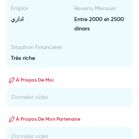
Emploi
Revenu Mensuel
اداري
Entre 2000 et 2500
dinars
Situation Financière
Très riche
À Propos De Moi
Données vides
À Propos De Mon Partenaire
Données vides