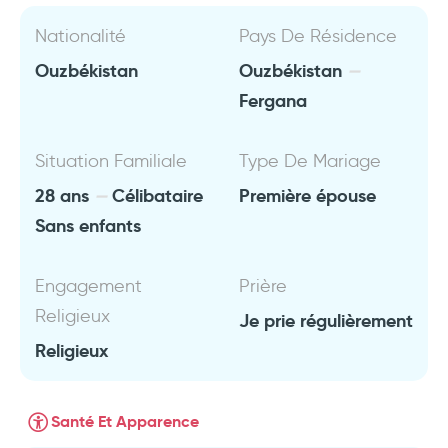
Nationalité
Pays De Résidence
Ouzbékistan
Ouzbékistan
Fergana
Situation Familiale
Type De Mariage
28 ans
Célibataire
Première épouse
Sans enfants
Engagement
Prière
Religieux
Je prie régulièrement
Religieux
Santé Et Apparence