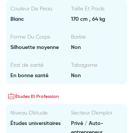
Couleur De Peau
Taille Et Poids
Blanc
170 cm , 64 kg
Forme Du Corps
Barbe
Silhouette moyenne
Non
État de santé
Tabagisme
En bonne santé
Non
Études Et Profession
Niveau D'étude
Secteur D'emploi
Études universitaires
Privé / Auto-
entrepreneur