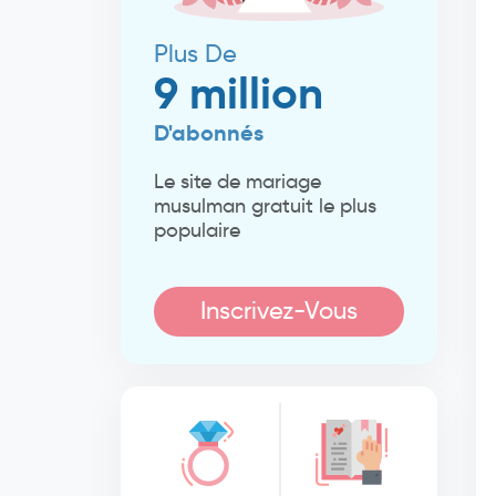
Plus De
9 million
D'abonnés
Le site de mariage
musulman gratuit le plus
populaire
Inscrivez-Vous
Maintenant