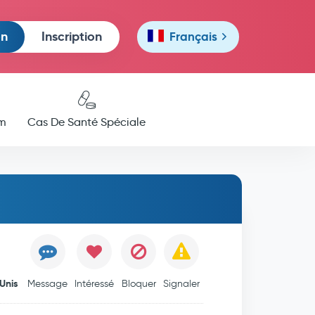
on
Inscription
Français
m
Cas De Santé Spéciale
Unis
Message
Intéressé
Bloquer
Signaler