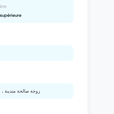
ière
supérieure
زوجة صالحة متدينة ، 