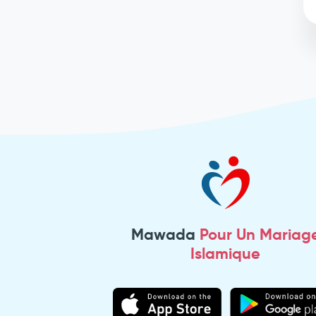
Mawada
Pour Un Mariag
Islamique