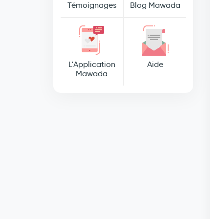
Témoignages
Blog Mawada
L'Application
Aide
Mawada