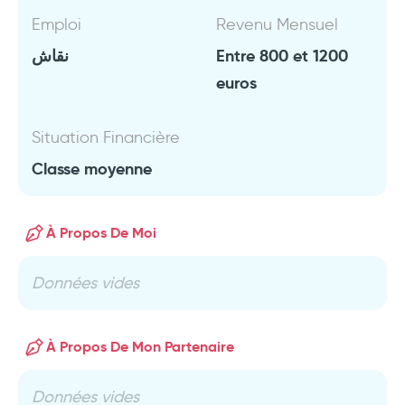
Emploi
Revenu Mensuel
نقاش
Entre 800 et 1200
euros
Situation Financière
Classe moyenne
À Propos De Moi
Données vides
À Propos De Mon Partenaire
Données vides