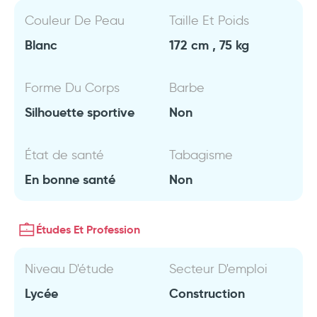
Couleur De Peau
Taille Et Poids
Blanc
172 cm , 75 kg
Forme Du Corps
Barbe
Silhouette sportive
Non
État de santé
Tabagisme
En bonne santé
Non
Études Et Profession
Niveau D'étude
Secteur D'emploi
Lycée
Construction