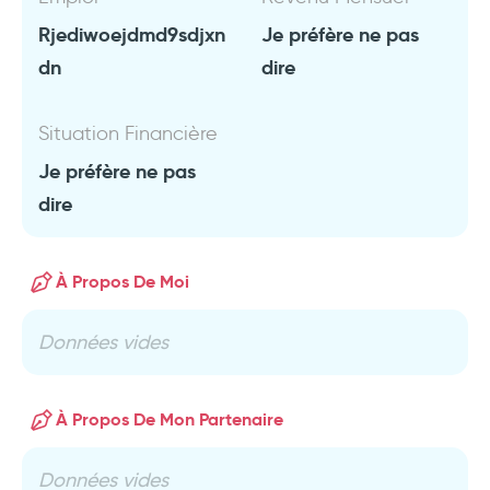
Rjediwoejdmd9sdjxn
Je préfère ne pas
dn
dire
Situation Financière
Je préfère ne pas
dire
À Propos De Moi
Données vides
À Propos De Mon Partenaire
Données vides