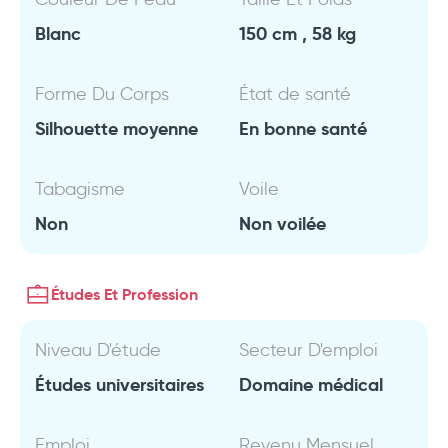
Blanc
150 cm , 58 kg
Forme Du Corps
État de santé
Silhouette moyenne
En bonne santé
Tabagisme
Voile
Non
Non voilée
Études Et Profession
Niveau D'étude
Secteur D'emploi
Études universitaires
Domaine médical
Emploi
Revenu Mensuel