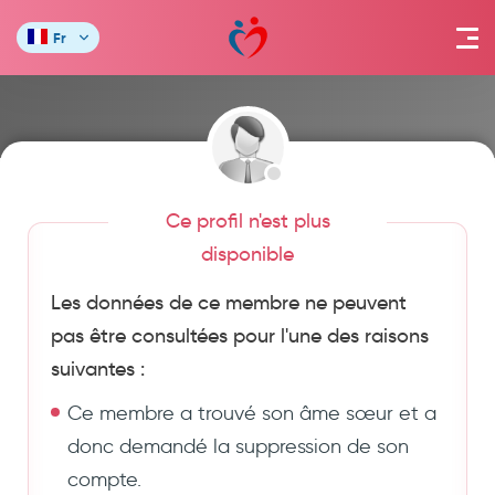
Fr
Ce profil n'est plus
disponible
Les données de ce membre ne peuvent
pas être consultées pour l'une des raisons
suivantes :
Ce membre a trouvé son âme sœur et a
donc demandé la suppression de son
compte.