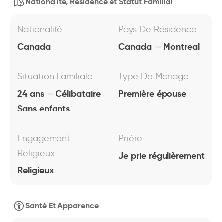
Nationalité, Résidence et Statut Familial
Nationalité
Pays De Résidence
Canada
Canada
Montreal
Situation Familiale
Type De Mariage
24 ans
Célibataire
Première épouse
Sans enfants
Engagement
Prière
Religieux
Je prie régulièrement
Religieux
Santé Et Apparence