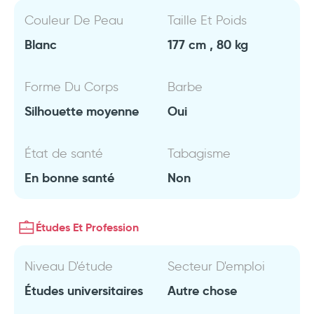
Couleur De Peau
Taille Et Poids
Blanc
177 cm , 80 kg
Forme Du Corps
Barbe
Silhouette moyenne
Oui
État de santé
Tabagisme
En bonne santé
Non
Études Et Profession
Niveau D'étude
Secteur D'emploi
Études universitaires
Autre chose