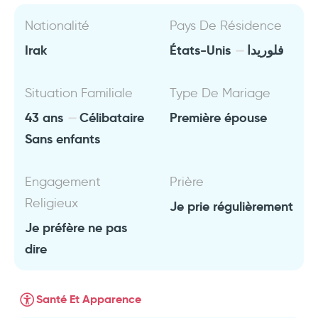
Nationalité
Pays De Résidence
Irak
États-Unis
فلوريدا
Situation Familiale
Type De Mariage
43 ans
Célibataire
Première épouse
Sans enfants
Engagement
Prière
Religieux
Je prie régulièrement
Je préfère ne pas
dire
Santé Et Apparence