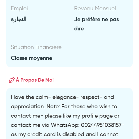
Emploi
Revenu Mensuel
التجارة
Je préfère ne pas
dire
Situation Financière
Classe moyenne
À Propos De Moi
I love the calm- elegance- respect- and
appreciation. Note: For those who wish to
contact me- please like my profile page or
contact me via WhatsApp: 00244951038157-
as my credit card is disabled and I cannot