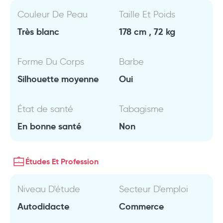
Couleur De Peau
Taille Et Poids
Très blanc
178 cm , 72 kg
Forme Du Corps
Barbe
Silhouette moyenne
Oui
État de santé
Tabagisme
En bonne santé
Non
Études Et Profession
Niveau D'étude
Secteur D'emploi
Autodidacte
Commerce