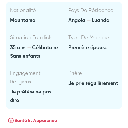
Nationalité
Pays De Résidence
Mauritanie
Angola
Luanda
Situation Familiale
Type De Mariage
35 ans
Célibataire
Première épouse
Sans enfants
Engagement
Prière
Religieux
Je prie régulièrement
Je préfère ne pas
dire
Santé Et Apparence