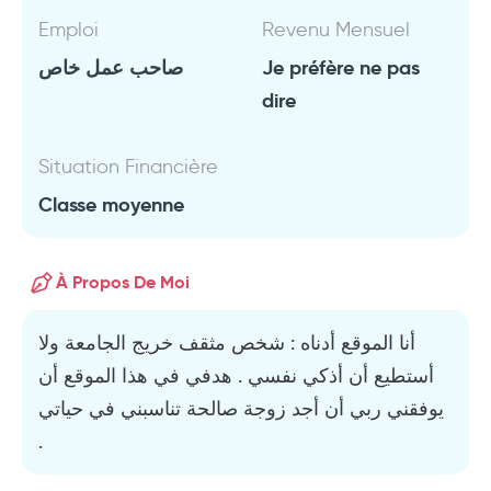
Emploi
Revenu Mensuel
صاحب عمل خاص
Je préfère ne pas
dire
Situation Financière
Classe moyenne
À Propos De Moi
أنا الموقع أدناه : شخص مثقف خريج الجامعة ولا
أستطيع أن أذكي نفسي . هدفي في هذا الموقع أن
يوفقني ربي أن أجد زوجة صالحة تناسبني في حياتي
.