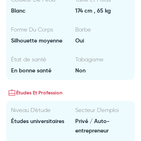
Blanc
174 cm , 65 kg
Forme Du Corps
Barbe
Silhouette moyenne
Oui
État de santé
Tabagisme
En bonne santé
Non
Études Et Profession
Niveau D'étude
Secteur D'emploi
Études universitaires
Privé / Auto-
entrepreneur