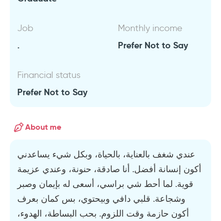
Job
Monthly income
.
Prefer Not to Say
Financial status
Prefer Not to Say
About me
عندي شغف بالعناية، بالحياة، وبكل شيء يساعدني
أكون إنسانة أفضل. أنا صادقة، حنونة، وعندي عزيمة
قوية. لما أحط شي براسي، أسعى له بإيمان وصبر
وشجاعة. قلبي دافي وبيحتوي، بس كمان بعرف
أكون حازمة وقت اللزوم. بحب البساطة، الهدوء،