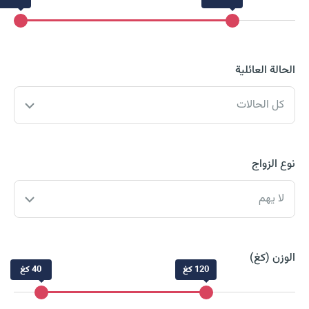
الحالة العائلية
كل الحالات
نوع الزواج
لا يهم
الوزن (كغ)
120 كغ
40 كغ