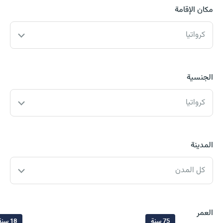
مكان الإقامة
كرواتيا
الجنسية
كرواتيا
المدينة
كل المدن
العمر
75 سنة
18 سنة