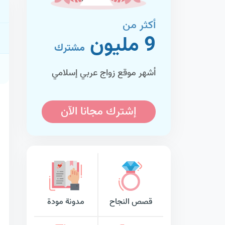
أكثر من
9 مليون
مشترك
أشهر موقع زواج عربي إسلامي
إشترك مجانا الآن
قصص النجاح
مدونة مودة