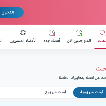
الدخول
ـحـث
المتواجدون الآن
أعضاء جدد
الأعضاء المتميزين
ال
حـث
حث عن اعضاء بمعاييرك الخاصة
أبحث عن زوجة
أبحث عن زوج