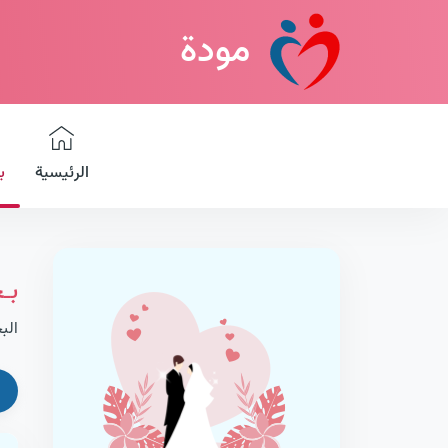
مودة
الرئيسية
ب
بـ
الب