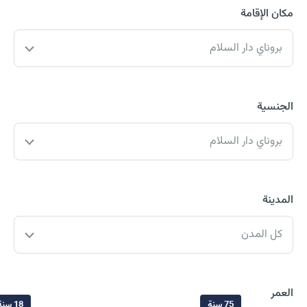
مكان الإقامة
بروناي دار السلام
الجنسية
بروناي دار السلام
المدينة
كل المدن
العمر
75 سنة
18 سنة