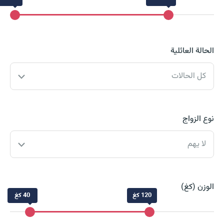
الحالة العائلية
كل الحالات
نوع الزواج
لا يهم
الوزن (كغ)
120 كغ
40 كغ