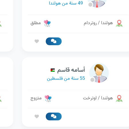
49 سنة من هولندا
هولندا / روتردام
مطلق
أسامه قاسم
55 سنة من فلسطين
هولندا / اوترخت
متزوج