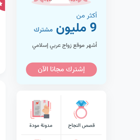
أكثر من
9 مليون
مشترك
أشهر موقع زواج عربي إسلامي
إشترك مجانا الآن
قصص النجاح
مدونة مودة