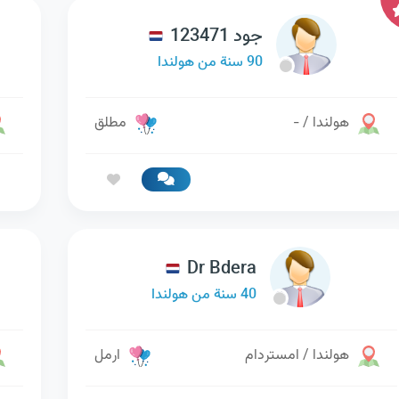
جود 123471
90 سنة من هولندا
هولندا / -
مطلق
Dr Bdera
40 سنة من هولندا
هولندا / امستردام
ارمل