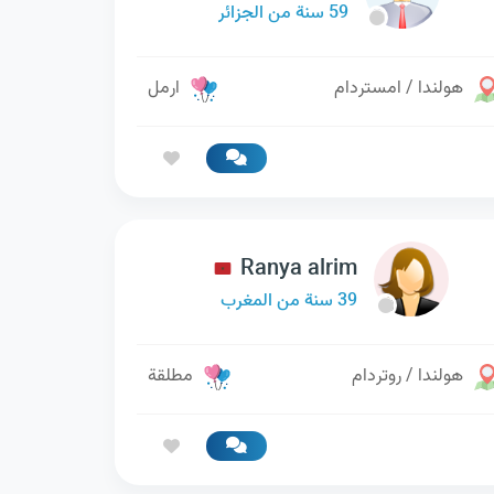
59 سنة من الجزائر
هولندا / امستردام
ارمل
Ranya alrim
39 سنة من المغرب
هولندا / روتردام
مطلقة