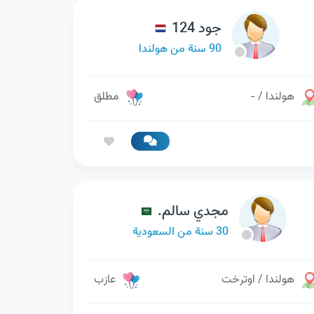
جود 124
90 سنة من هولندا
هولندا / -
مطلق
مجدي سالم.
30 سنة من السعودية
هولندا / اوترخت
عازب