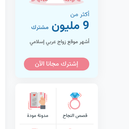
أكثر من
9 مليون
مشترك
أشهر موقع زواج عربي إسلامي
إشترك مجانا الآن
قصص النجاح
مدونة مودة