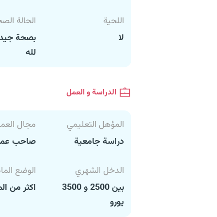
اللحية
الحالة الص
لا
بصحة جيدة
لله
الدراسة و العمل
المؤهل التعليمي
مجال العم
دراسة جامعية
صاحب عم
الدخل الشهري
الوضع الما
بين 2500 و 3500
اكثر من ال
يورو