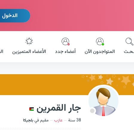
الدخول
ـحـث
المتواجدون الآن
أعضاء جدد
الأعضاء المتميزين
ال
جار القمرين
38 سنة
عازب
مقيم في
بلجيكا